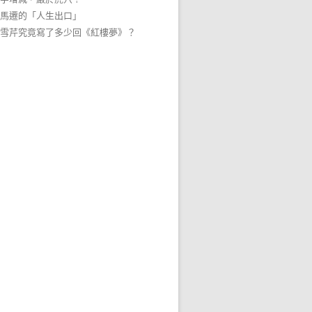
馬遷的「人生出口」
雪芹究竟寫了多少回《紅樓夢》？