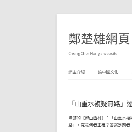
鄭楚雄網頁
Cheng Chor Hung's website
網主介紹
論中國文化
「山重水複疑無路」
陸游的《游山西村》：「山重水複
路」，究竟何者正確？答案是前者