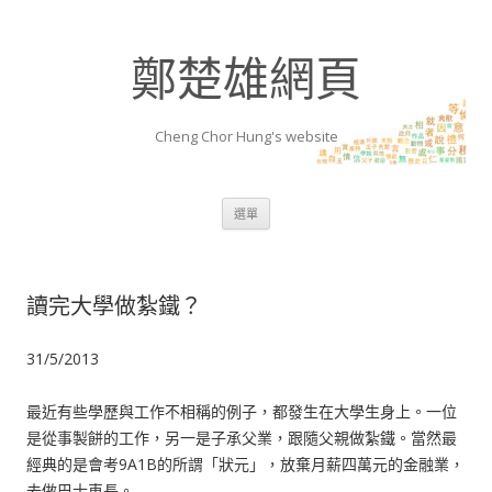
鄭楚雄網頁
Cheng Chor Hung's website
跳至內容區
選單
讀完大學做紮鐵？
31/5/2013
最近有些學歷與工作不相稱的例子，都發生在大學生身上。一位
是從事製餅的工作，另一是子承父業，跟隨父親做紮鐵。當然最
經典的是會考9A1B的所謂「狀元」，放棄月薪四萬元的金融業，
去做巴士車長。