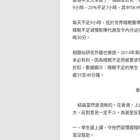
9小時，25%不足7小時，其中58.
每天不足9小時，低於世界睡眠醫
睡眠不足減慢新陳代謝及令內分泌
時30分。
相類似研究外國也做過。2014年
未必有利。因為睡眠不足而被要求
折扣。數據顯示：睡眠不足的學生
遲35至40分鐘。
結論當然是清晰的。在香港，上課
大，反對意見一定不少。為甚麼反
一、學生遲上課，令他們習慣遲睡
習沒幫助。