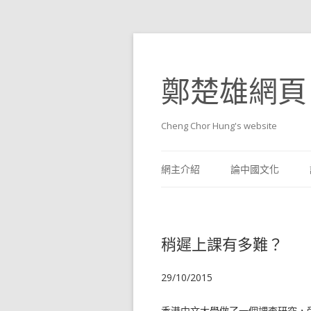
鄭楚雄網頁
Cheng Chor Hung's website
網主介紹
論中國文化
稍遲上課有多難？
29/10/2015
香港中文大學做了一個調查研究，受訪