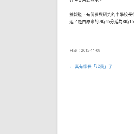
據報道，有份參與研究的中學校長
遲？是由原來的7時45分延為8時
日期：
2015-11-09
←
真有家長「起義」了
文章導航列