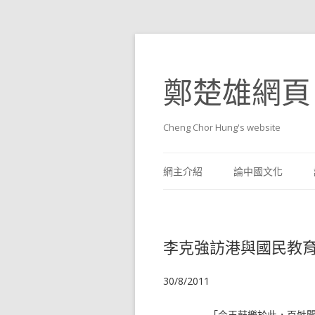
鄭楚雄網頁
Cheng Chor Hung's website
網主介紹
論中國文化
李克強訪港與國民教
30/8/2011
「今王鼓樂於此，百姓聞王鐘