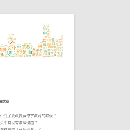
關文章
否到了要改變官僚掌教育的時候？
英中有沒有階級優越？
怎樣看待「死記硬背」？