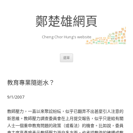
鄭楚雄網頁
Cheng Chor Hung's website
跳至內容區
選單
教育專業隨逝水？
9/1/2007
教師壓力，一直以來聚訟紛紜，似乎已翻弄不出甚麼引人注意的
新思維。教師壓力調查委員會在上月提交報告，似乎只是給有關
人士一個重申教育問題的政策（或看法）的機會。比如說，委員
會主席高彥鳴表示教師壓力源自多方面，也承認教改的確構成教