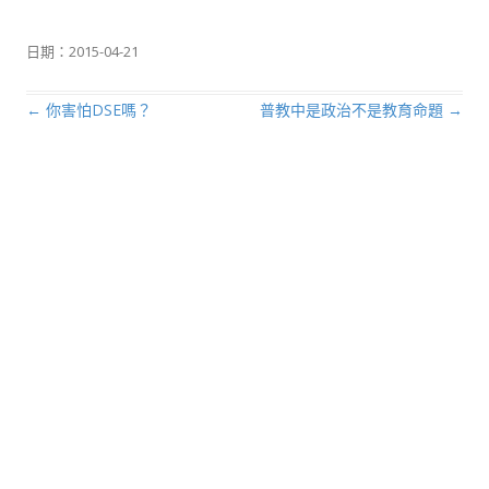
日期：
2015-04-21
←
你害怕DSE嗎？
普教中是政治不是教育命題
→
文章導航列