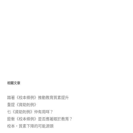
相關文章
踏著《校本條例》推動教育質素提升
重提《資助則例》
乜《資助則例》仲有用咩？
銓衡《校本條例》是否應著眼於教育？
校本，質素下降的可能源頭