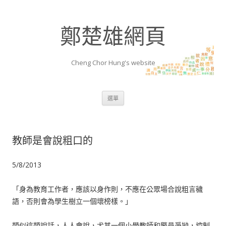
鄭楚雄網頁
Cheng Chor Hung's website
跳至內容區
選單
教師是會說粗口的
5/8/2013
「身為教育工作者，應該以身作則，不應在公眾場合說粗言穢
語，否則會為學生樹立一個壞榜樣。」
類似這類說話，人人會說，尤其一個小學教師和警員爭拗，控制