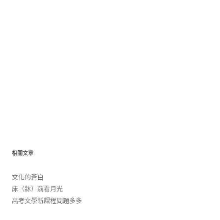
相關文章
文化的蒼白
床（牀）前看月光
高考文學新課程問題多多