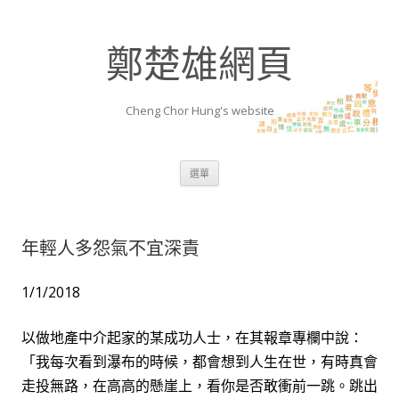
鄭楚雄網頁
Cheng Chor Hung's website
跳至內容區
選單
年輕人多怨氣不宜深責
1/1/2018
以做地產中介起家的某成功人士，在其報章專欄中說：
「我每次看到瀑布的時候，都會想到人生在世，有時真會
走投無路，在高高的懸崖上，看你是否敢衝前一跳。跳出