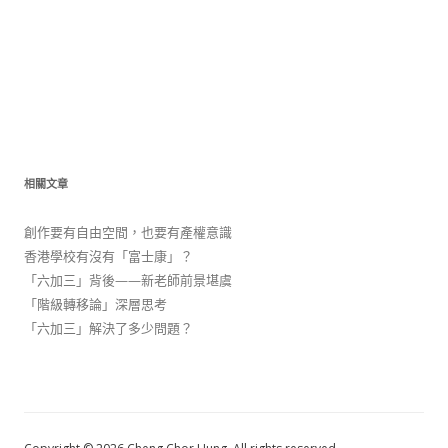
相關文章
創作要有自由空間，也要有產權意識
香港學校有沒有「富士康」？
「六加三」背後——新老師前景堪虞
「階級轉移論」深層思考
「六加三」解決了多少問題？