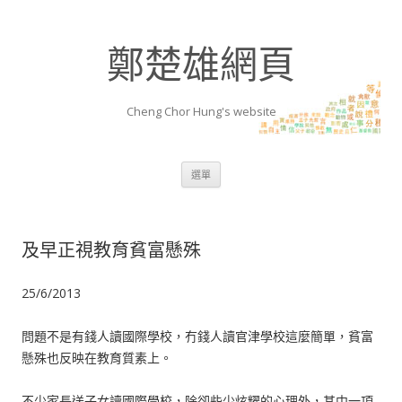
鄭楚雄網頁
Cheng Chor Hung's website
跳至內容區
選單
及早正視教育貧富懸殊
25/6/2013
問題不是有錢人讀國際學校，冇錢人讀官津學校這麼簡單，貧富
懸殊也反映在教育質素上。
不少家長送子女讀國際學校，除卻些少炫耀的心理外，其中一項