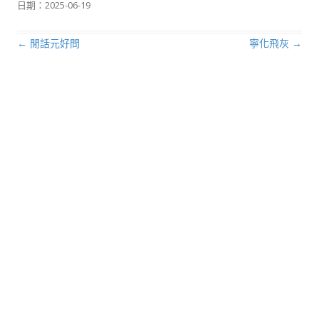
日期：
2025-06-19
←
閒話元好問
寧化飛灰
→
文章導航列