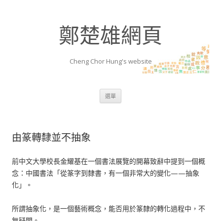
鄭楚雄網頁
Cheng Chor Hung's website
跳至內容區
選單
由篆轉隸並不抽象
前中文大學校長金耀基在一個書法展覽的開幕致辭中提到一個概
念：中國書法
「從篆字到隸書，有一個非常大的變化——抽象
化」。
所謂抽象化，是一個藝術概念，能否用於篆隸的轉化過程中，不
無疑問。