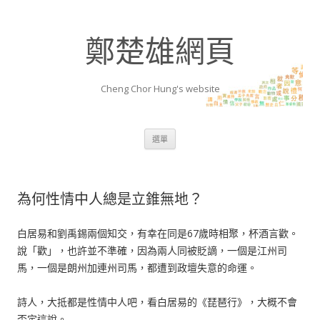
鄭楚雄網頁
Cheng Chor Hung's website
跳至內容區
選單
為何性情中人總是立錐無地？
白居易和劉禹錫兩個知交，有幸在同是67歲時相聚，杯酒言歡。
說「歡」，也許並不準確，因為兩人同被貶謫，一個是江州司
馬，一個是朗州加連州司馬，都遭到政壇失意的命運。
詩人，大抵都是性情中人吧，看白居易的《琵琶行》，大概不會
否定這說。