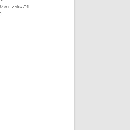
驗毒」太過政治化
定