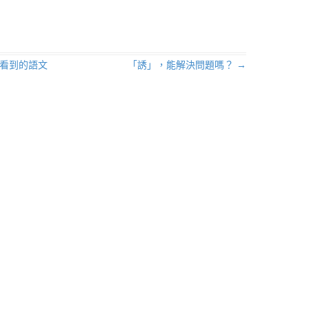
看到的語文
「誘」，能解決問題嗎？
→