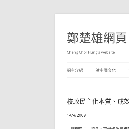
鄭楚雄網頁
Cheng Chor Hung's website
網主介紹
論中國文化
校政民主化本質、成
14/4/2009
一提到民主，很多人直覺認為是想