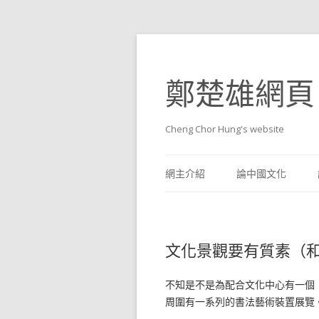
鄭楚雄網頁
Cheng Chor Hung's website
網主介紹
論中國文化
文化景觀要有質素（
不知是不是為配合文化中心有一個
周圍有一系列的書法藝術裝置展覽