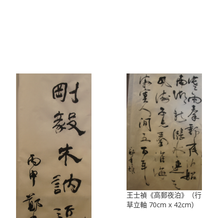
王士禎《高郵夜泊》（行
草立軸 70cm x 42cm）