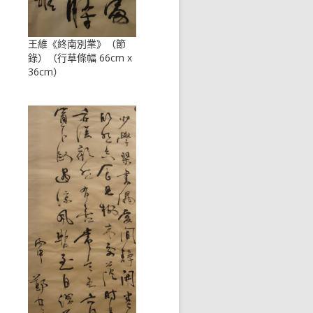
王維《終南別業》（節
錄）（行草條幅 66cm x
36cm）