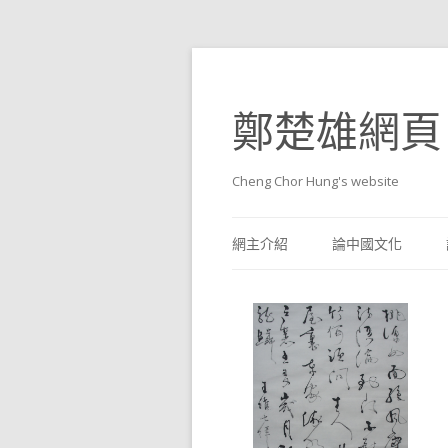
鄭楚雄網頁
Cheng Chor Hung's website
網主介紹
論中國文化