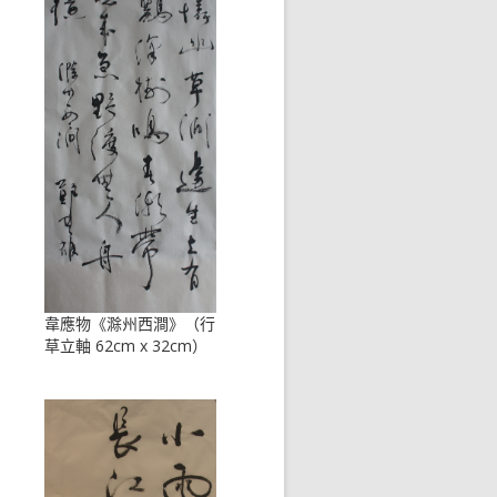
韋應物《滁州西澗》（行
草立軸 62cm x 32cm）