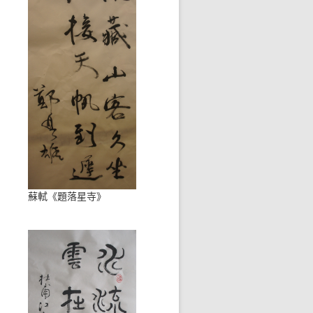
蘇軾《題落星寺》