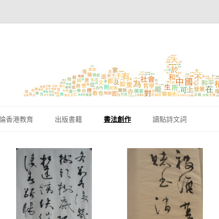
跳至內容區
論香港教育
出版書籍
書法創作
讀點詩文詞