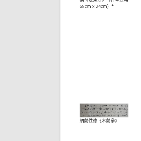
68cm x 24cm）*
納蘭性德《木蘭辭》