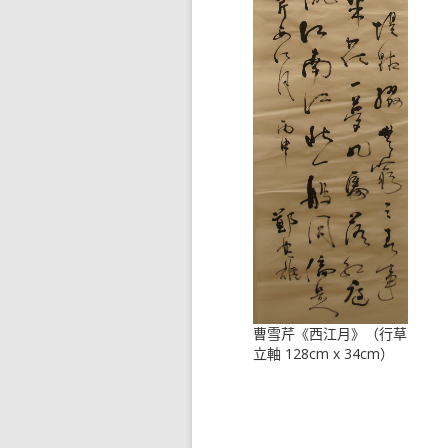
曹雪芹《西江月》（行草
立軸 128cm x 34cm）